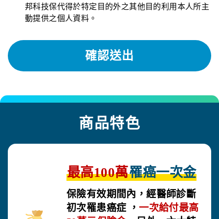
邦科技保代得於特定目的外之其他目的利用本人所主
動提供之個人資料。
商品特色
最高100萬
罹癌一次金
保險有效期間內，經醫師診斷
初次罹患癌症 ，
一次給付最高