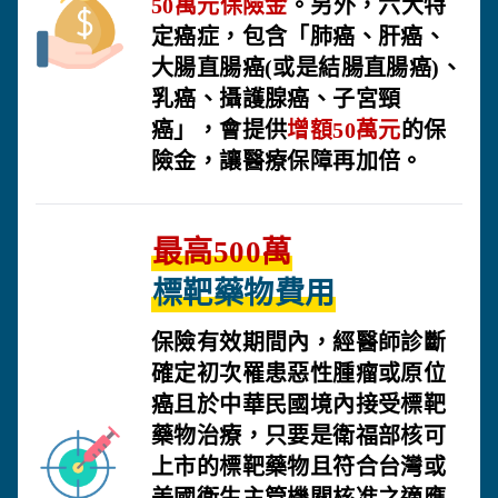
50萬元保險金
。另外，六大特
定癌症，包含「肺癌、肝癌、
大腸直腸癌(或是結腸直腸癌)、
乳癌、攝護腺癌、子宮頸
癌」，會提供
增額50萬元
的保
險金，讓醫療保障再加倍。
最高500萬
標靶藥物費用
保險有效期間內，經醫師診斷
確定初次罹患惡性腫瘤或原位
癌且於中華民國境內接受標靶
藥物治療，只要是衛福部核可
上市的標靶藥物且符合台灣或
美國衛生主管機關核准之適應