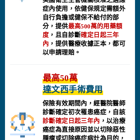
症內使用，依健保規定需額外
自行負擔或健保不給付的部
分，提供
最高500萬的用藥額
度
，且自診斷
確定日起三年
內
，提供醫療收據正本，都可
以申請理賠。
最高50萬
達文西手術費用
保險有效期間內，經醫院醫師
診斷確定初次罹患癌症，自該
診斷確定日起三年內
，以治療
癌症為直接原因並以切除惡性
腫瘤或切除癌症病灶為目的，